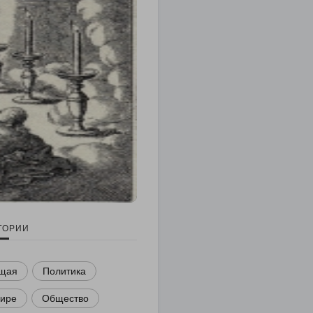
ГОРИИ
щая
Политика
мире
Общество