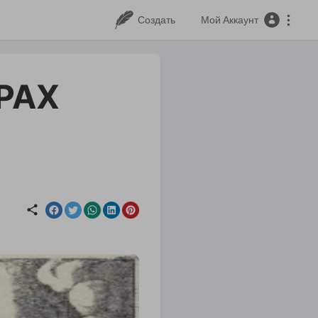
Создать
Мой Аккаунт
КРАХ