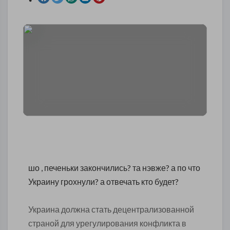
шо , печеньки закончились? та нэвже? а по что
Украину грохнули? а отвечать кто будет?
Украина должна стать децентрализованной
страной для урегулирования конфликта в