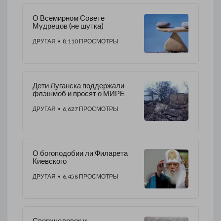
О Всемирном Совете
Мудрецов (не шутка)
ДРУГАЯ
• 8,110 ПРОСМОТРЫ
Дети Луганска поддержали
флэшмоб и просят о МИРЕ
ДРУГАЯ
• 6,627 ПРОСМОТРЫ
О богоподобии ли Филарета
Киевского
ДРУГАЯ
• 6,458 ПРОСМОТРЫ
Сверхчеловек и