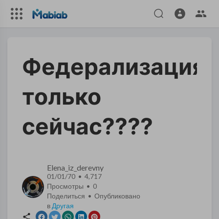
Федерализация?
только
сейчас????
Elena_iz_derevny
01/01/70 • 4,717
Просмотры •
0
Поделиться • Опубликовано
в
Другая