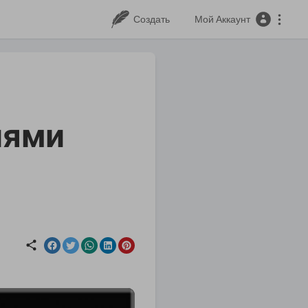
Создать
Мой Аккаунт
иями