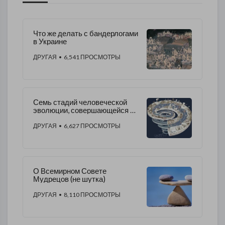
Что же делать с бандерлогами
в Украине
ДРУГАЯ
• 6,541 ПРОСМОТРЫ
Семь стадий человеческой
эволюции, совершающейся на
Земле
ДРУГАЯ
• 6,627 ПРОСМОТРЫ
О Всемирном Совете
Мудрецов (не шутка)
ДРУГАЯ
• 8,110 ПРОСМОТРЫ