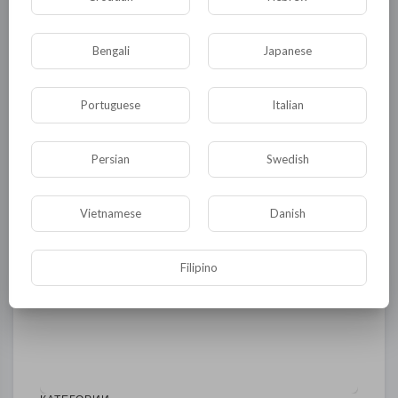
0
0
• 0 Комментарии
Bengali
Japanese
Опубликовать
Portuguese
Italian
Persian
Swedish
Vietnamese
Danish
Filipino
Комментариев нет