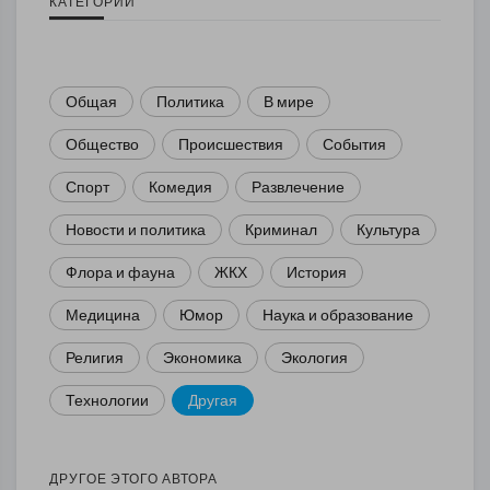
КАТЕГОРИИ
Общая
Политика
В мире
Общество
Происшествия
События
Спорт
Комедия
Развлечение
Новости и политика
Криминал
Культура
Флора и фауна
ЖКХ
История
Медицина
Юмор
Наука и образование
Религия
Экономика
Экология
Технологии
Другая
ДРУГОЕ ЭТОГО АВТОРА