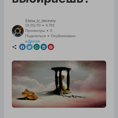
Elena_iz_derevny
01/01/70 • 4,781
Просмотры •
0
Поделиться • Опубликовано
в
Другая