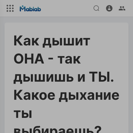
Как дышит
ОНА - так
дышишь и ТЫ.
Какое дыхание
ты
выбираешь?