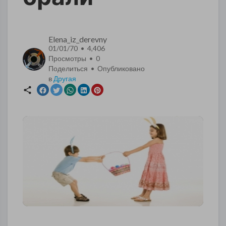
Elena_iz_derevny
01/01/70 • 4,406
Просмотры •
0
Поделиться • Опубликовано
в
Другая