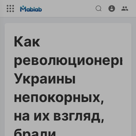
Как
революционеры
Украины
непокорных,
на их взгляд,
брали