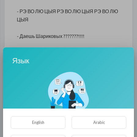
- РЭ ВО ЛЮ ЦЫЯ
РЭ ВО ЛЮ ЦЫЯ
РЭ ВО ЛЮ
ЦЫЯ
- Даешь Шариковых ???????!!!!
- ДАЕШЬ!
Язык
English
Arabic