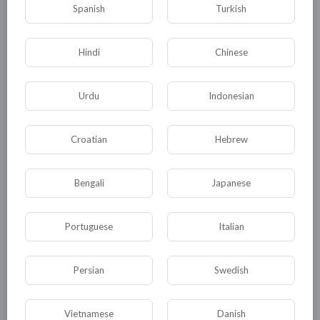
Spanish
Turkish
Опубликовать
Hindi
Chinese
Urdu
Indonesian
Croatian
Hebrew
Bengali
Japanese
Комментариев нет
Portuguese
Italian
Persian
Swedish
КАТЕГОРИИ
Vietnamese
Danish