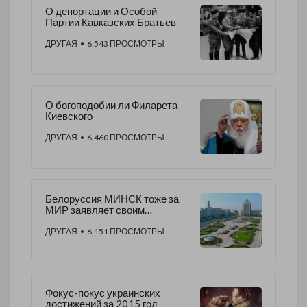
О депортации и Особой
Партии Кавказских Братьев
ДРУГАЯ
• 6,543 ПРОСМОТРЫ
О богоподобии ли Филарета
Киевского
ДРУГАЯ
• 6,460 ПРОСМОТРЫ
Белоруссия МИНСК тоже за
МИР заявляет своим
флешмобом
ДРУГАЯ
• 6,151 ПРОСМОТРЫ
Фокус-покус украинских
достижений за 2015 год