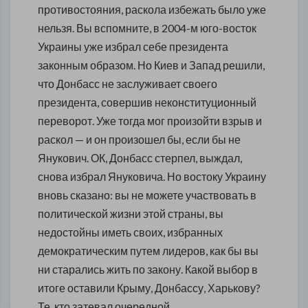
противостояния, раскола избежать было уже
нельзя. Вы вспомните, в 2004-м юго-восток
Украины уже избрал себе президента
законным образом. Но Киев и Запад решили,
что Донбасс не заслуживает своего
президента, совершив неконституционный
переворот. Уже тогда мог произойти взрыв и
раскол — и он произошел бы, если бы не
Янукович. ОК, Донбасс стерпел, выждал,
снова избрал Януковича. Но востоку Украину
вновь сказано: вы не можете участвовать в
политической жизни этой страны, вы
недостойны иметь своих, избранных
демократическим путем лидеров, как бы вы
ни старались жить по закону. Какой выбор в
итоге оставили Крыму, Донбассу, Харькову?
Те, кто затевал очередной