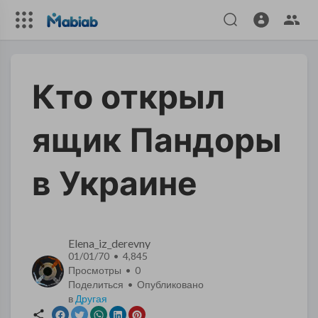
Кто открыл
ящик Пандоры
в Украине
Elena_iz_derevny
01/01/70 • 4,845
Просмотры •
0
Поделиться • Опубликовано
в
Другая