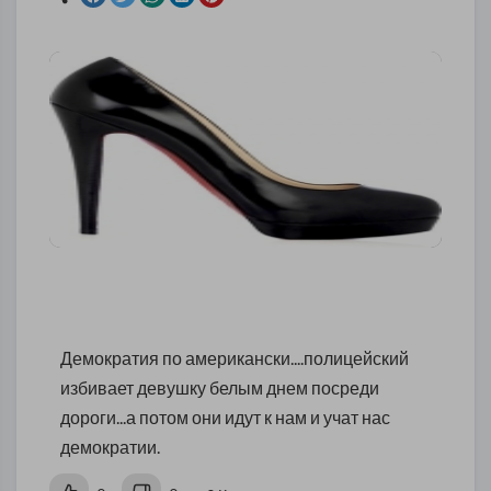
Демократия по американски....полицейский
избивает девушку белым днем посреди
дороги...а потом они идут к нам и учат нас
демократии.