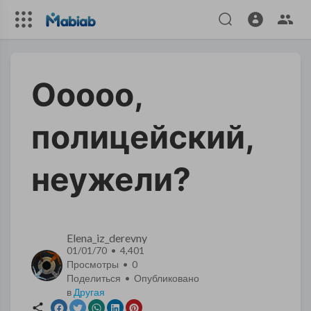
Ооооо,
полицейский,
неужели?
Elena_iz_derevny
01/01/70 • 4,401
Просмотры •
0
Поделиться • Опубликовано
в
Другая