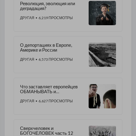
Революция, эволюция или
деградация?
ДРУГАЯ
• 6,219 ПРОСМОТРЫ
О депортациях в Европе,
Америке и России
ДРУГАЯ
• 6,573 ПРОСМОТРЫ
Что заставляет европейцев
ОБМАНЫВАТЬ и
ОБМАНЫВАТЬСЯ?
ДРУГАЯ
• 6,627 ПРОСМОТРЫ
Сверхчеловек и
БОГОЧЕЛОВЕК часть 12