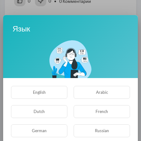
0
0
• 0 Комментарии
Опубликовать
Язык
English
Arabic
Комментариев нет
Dutch
French
German
Russian
КАТЕГОРИИ