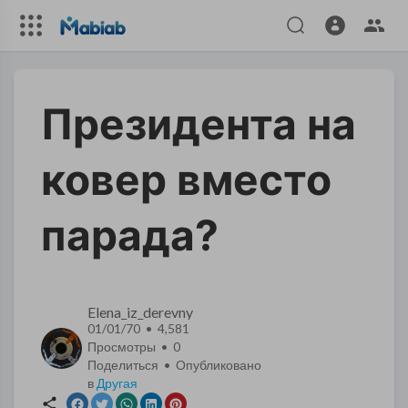
Президента на
ковер вместо
парада?
Elena_iz_derevny
01/01/70 • 4,581
Просмотры •
0
Поделиться • Опубликовано
в
Другая