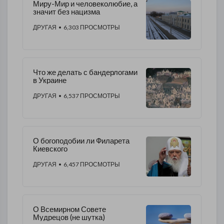
Миру-Мир и человеколюбие, а
значит без нацизма
ДРУГАЯ
• 6,303 ПРОСМОТРЫ
Что же делать с бандерлогами
в Украине
ДРУГАЯ
• 6,537 ПРОСМОТРЫ
О богоподобии ли Филарета
Киевского
ДРУГАЯ
• 6,457 ПРОСМОТРЫ
О Всемирном Совете
Мудрецов (не шутка)