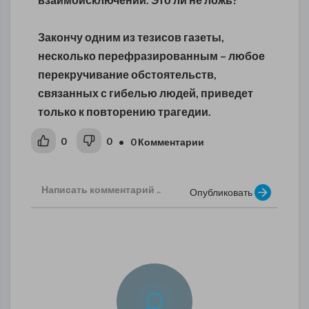
Закончу одним из тезисов газеты,
несколько перефразированным – любое
перекручивание обстоятельств,
связанных с гибелью людей, приведет
только к повторению трагедии.
0
0
• 0 Комментарии
Опубликовать