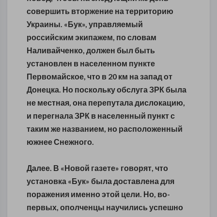
совершить вторжение на территорию
Украины. «Бук», управляемый
российским экипажем, по словам
Наливайченко, должен был быть
установлен в населенном пункте
Первомайское, что в 20 км на запад от
Донецка. Но поскольку обслуга ЗРК была
не местная, она перепутала дислокацию,
и перегнала ЗРК в населенный пункт с
таким же названием, но расположенный
южнее Снежного.
Далее. В «Новой газете» говорят, что
установка «Бук» была доставлена для
поражения именно этой цели. Но, во-
первых, ополченцы научились успешно