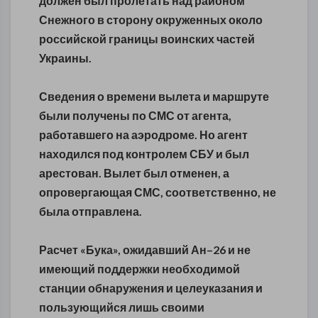
должен был пролетать над районом
Снежного в сторону окруженных около
российской границы воинских частей
Украины.
Сведения о времени вылета и маршруте
были получены по СМС от агента,
работавшего на аэродроме. Но агент
находился под контролем СБУ и был
арестован. Вылет был отменен, а
опровергающая СМС, соответственно, не
была отправлена.
Расчет «Бука», ожидавший Ан–26 и не
имеющий поддержки необходимой
станции обнаружения и целеуказания и
пользующийся лишь своими