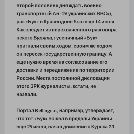
второй половине дня ждать военно-
транспортный Ан–26 украинских ВВС»),
раз «Бук» в Краснодоне был еще 14 июля.
Как следует из перехваченного разговора
некого
Бурята
, гусеничный «Бук»
пригнали своим ходом, своим же ходом
он пересек государственную границу. А
еще нужно время на согласование его
доставки и передвижение по территории
России. Места постоянной дислокации
этого ЗРК журналисты, кстати, не
назвали.
Портал Bellingcat, например, утверждает,
что тот «Бук» вошел в пределы Украины
еще 25 июня, начал движение с Курска 23