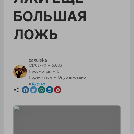
БОЛЬШАЯ
ЛОЖЬ
zagulska
01/01/70 • 5,003
Просмотры •
0
Поделиться • Опубликовано
в
Другая