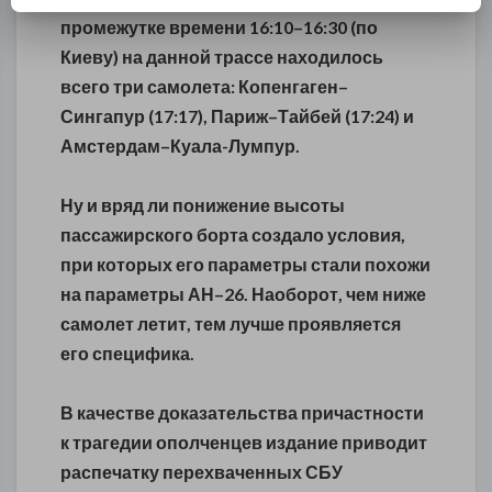
промежутке времени 16:10–16:30 (по
Киеву) на данной трассе находилось
всего три самолета: Копенгаген–
Сингапур (17:17), Париж–Тайбей (17:24) и
Амстердам–Куала-Лумпур.
Ну и вряд ли понижение высоты
пассажирского борта создало условия,
при которых его параметры стали похожи
на параметры АН–26. Наоборот, чем ниже
самолет летит, тем лучше проявляется
его специфика.
В качестве доказательства причастности
к трагедии ополченцев издание приводит
распечатку перехваченных СБУ