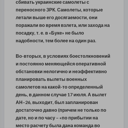
сбивать украинские самолеты с
переносного ЗРК. Самолеты, которые
летали выше его досягаемости, они
поражали во время взлета, или захода на
посадку, т. е. в «Буке» не было
надобности, тем более на один раз.
Во-вторых, в условиях боестолкновений
и постоянно меняющейся оперативной
обстановки нелогично и неэффективно
планировать вылеты военных
самолетов на какой-то определенный
день, в данном случае 17 июля. А вылет
АН–26, выходит, был запланирован
достаточно давно (причем не только по
дате, но и по часу – «по прибытии на
место расчету была дана команда во