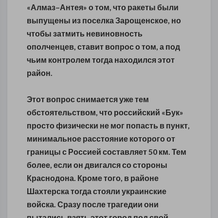
«Алмаз–Антея» о том, что ракеты были
выпущены из поселка Зарощенское, но
чтобы затмить невиновность
ополченцев, ставит вопрос о том, а под
чьим контролем тогда находился этот
район.
Этот вопрос снимается уже тем
обстоятельством, что российский «Бук»
просто физически не мог попасть в пункт,
минимальное расстояние которого от
границы с Россией составляет 50 км. Тем
более, если он двигался со стороны
Краснодона. Кроме того, в районе
Шахтерска тогда стояли украинские
войска. Сразу после трагедии они
пытались взять этот город под свой