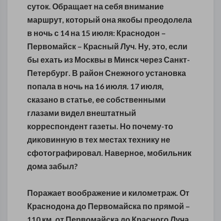
суток. Обращает на себя внимание
маршрут, который она якобы преодолела
в ночь с 14 на 15 июля: Краснодон –
Первомайск – Красный Луч. Ну, это, если
бы ехать из Москвы в Минск через Санкт-
Петербург. В район Снежного установка
попала в ночь на 16 июля. 17 июля,
сказано в статье, ее собственными
глазами видел внештатный
корреспондент газеты. Но почему-то
диковинную в тех местах технику не
сфотографировал. Наверное, мобильник
дома забыл?
Поражает воображение и километраж. От
Краснодона до Первомайска по прямой –
110 км, от Первомайска до Красного Луча