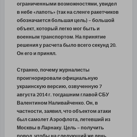
ограниченными возможностями, увидел
в небе «лапоть» (так на сленге ракетчиков
обозначается большая цель) – большой
объект, который легко мог быть и
военным транспортом. На принятие
решения у расчета было всего секунд 20.
Он его и принял.
Странно, почему журналисты
проигнорировали официальную
украинскую версию, озвученную 7
августа 2014 г. тогдашним главой СБУ
Валентином Наливайченко. Он, в
частности, заявил, что объектом атаки
был самолет Аэрофлота, летевший из
Москвы в Ларнаку. Цель – получить
повод, чтобы на следующий же день