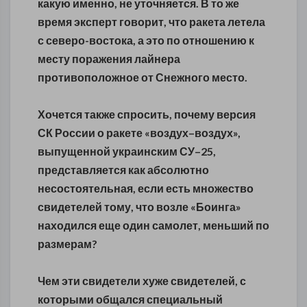
какую именно, не уточняется. В то же
время эксперт говорит, что ракета летела
с северо-востока, а это по отношению к
месту поражения лайнера
противоположное от Снежного место.
Хочется также спросить, почему версия
СК России о ракете «воздух–воздух»,
выпущенной украинским СУ–25,
представляется как абсолютно
несостоятельная, если есть множество
свидетелей тому, что возле «Боинга»
находился еще один самолет, меньший по
размерам?
Чем эти свидетели хуже свидетелей, с
которыми общался специальный