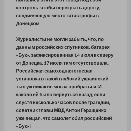
контроль, чтобы перекрыть дорогу,
соединяющую место катастрофы с
Донецком.
Журналисты не могли забыть, что, по
данным российских спутников, батарея
«Бук», зафиксированная 14 июля к северу
от Донецка, 17 июля там отсутствовала.
Российская самоходная огневая
установка в такой глубокий украинский
тыл уж никак не могла пробраться. И
каково ей было вернуться назад, если
спустя несколько часов после трагедии,
советник главы МВД Антон Геращенко
уже вещал, что самолет сбил российский
«Бук»?