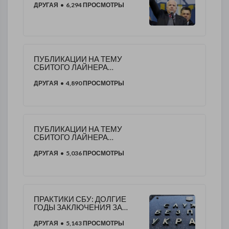
ДРУГАЯ
• 6,294 ПРОСМОТРЫ
ПУБЛИКАЦИИ НА ТЕМУ
СБИТОГО ЛАЙНЕРА
МАЛАЗИЙСКИХ
АВИАЛИНИЙ - 4
ДРУГАЯ
• 4,890 ПРОСМОТРЫ
ПУБЛИКАЦИИ НА ТЕМУ
СБИТОГО ЛАЙНЕРА
МАЛАЗИЙСКИХ
АВИАЛИНИЙ 3
ДРУГАЯ
• 5,036 ПРОСМОТРЫ
ПРАКТИКИ СБУ: ДОЛГИЕ
ГОДЫ ЗАКЛЮЧЕНИЯ ЗА
НЕСОВЕРШЕННЫЕ
ПРЕСТУПЛЕНИЯ
ДРУГАЯ
• 5,143 ПРОСМОТРЫ