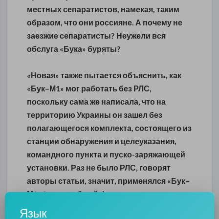
местных сепаратистов, намекая, таким
образом, что они россияне. А почему не
заезжие сепаратисты? Неужели вся
обслуга «Бука» буряты?
«Новая» также пытается объяснить, как
«Бук–М1» мог работать без РЛС,
поскольку сама же написала, что на
территорию Украины он зашел без
полагающегося комплекта, состоящего из
станции обнаружения и целеуказания,
командного пункта и пуско-заряжающей
установки. Раз не было РЛС, говорят
авторы статьи, значит, применялся «Бук–
М1–2», способный функционировать
автономно, а ракета, предназначенная
Язык