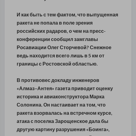
И как быть с тем фактом, что выпущенная
ракета не попала в поле зрения
российских радаров, о чем на пресс-
конференции сообщил замглавы
Росавиации Олег Сторчевой? Снежное
ведь находится всего лишь в 5 км от
границы с Ростовской областью.
В противовес докладу инженеров
«Алмаз–Антея» газета приводит оценку
историка и авиаконструктора Марка
Солонина. Он настаивает на том, что
ракета взорвалась на встречном курсе,
атака с поселка Зарощенское дала бы
другую картину разрушения «Боинга»,