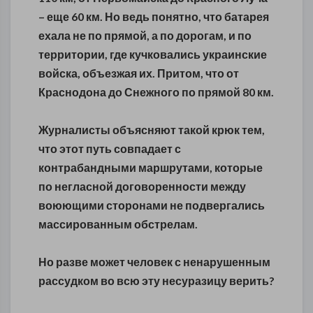
– еще 60 км. Но ведь понятно, что батарея
ехала не по прямой, а по дорогам, и по
территории, где кучковались украинские
войска, объезжая их. Притом, что от
Краснодона до Снежного по прямой 80 км.
Журналисты объясняют такой крюк тем,
что этот путь совпадает с
контрабандными маршрутами, которые
по негласной договоренности между
воюющими сторонами не подвергались
массированным обстрелам.
Но разве может человек с ненарушенным
рассудком во всю эту несуразицу верить?