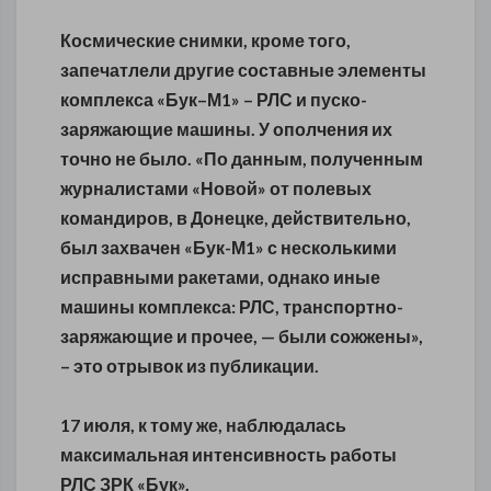
Космические снимки, кроме того,
запечатлели другие составные элементы
комплекса «Бук–М1» – РЛС и пуско-
заряжающие машины. У ополчения их
точно не было. «По данным, полученным
журналистами «Новой» от полевых
командиров, в Донецке, действительно,
был захвачен «Бук-М1» с несколькими
исправными ракетами, однако иные
машины комплекса: РЛС, транспортно-
заряжающие и прочее, — были сожжены»,
– это отрывок из публикации.
17 июля, к тому же, наблюдалась
максимальная интенсивность работы
РЛС ЗРК «Бук».