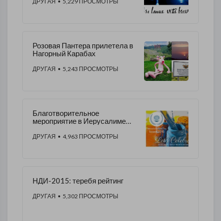
ДРУГАЯ
• 5,229 ПРОСМОТРЫ
Розовая Пантера прилетела в
Нагорный Карабах
ДРУГАЯ
• 5,243 ПРОСМОТРЫ
Благотворительное
мероприятие в Иерусалиме
ПУТЕШЕСТВИЕ ВО
ВРЕМЕНИ 2111
ДРУГАЯ
• 4,963 ПРОСМОТРЫ
НДИ-2015: теребя рейтинг
ДРУГАЯ
• 5,302 ПРОСМОТРЫ