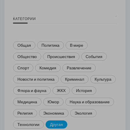
КАТЕГОРИИ
Общая
Политика
В мире
Общество
Происшествия
События
Спорт
Комедия
Развлечение
Новости и политика
Криминал
Культура
Флора и фауна
ЖКХ
История
Медицина
Юмор
Наука и образование
Религия
Экономика
Экология
Технологии
Другая