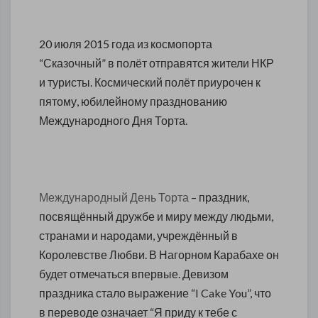
20 июля 2015 года из космопорта
“Сказочный” в полёт отправятся жители НКР
и туристы. Космический полёт приурочен к
пятому, юбилейному празднованию
Международного Дня Торта.
Международный День Торта
– праздник,
посвящённый дружбе и миру между людьми,
странами и народами, учреждённый в
Королевстве Любви. В Нагорном Карабахе он
будет отмечаться впервые. Девизом
праздника стало выражение “I Cake You”, что
в переводе означает “Я приду к тебе с