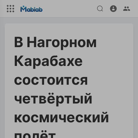
В Нагорном
Карабахе
состоится
четвёртый
космический
полёт